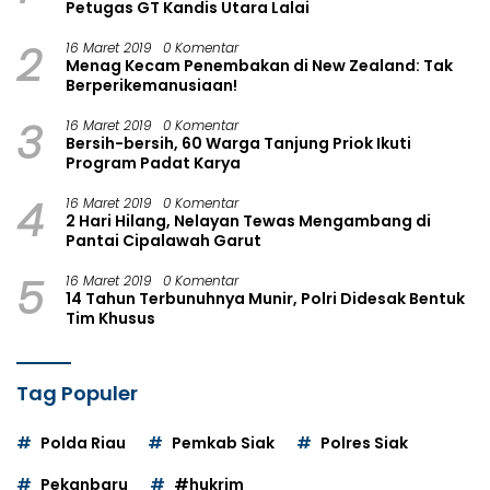
Petugas GT Kandis Utara Lalai
2
16 Maret 2019
0 Komentar
Menag Kecam Penembakan di New Zealand: Tak
Berperikemanusiaan!
3
16 Maret 2019
0 Komentar
Bersih-bersih, 60 Warga Tanjung Priok Ikuti
Program Padat Karya
4
16 Maret 2019
0 Komentar
2 Hari Hilang, Nelayan Tewas Mengambang di
Pantai Cipalawah Garut
5
16 Maret 2019
0 Komentar
14 Tahun Terbunuhnya Munir, Polri Didesak Bentuk
Tim Khusus
Tag Populer
Polda Riau
Pemkab Siak
Polres Siak
Pekanbaru
#hukrim