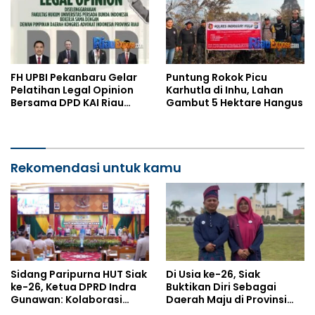
FH UPBI Pekanbaru Gelar
Puntung Rokok Picu
Pelatihan Legal Opinion
Karhutla di Inhu, Lahan
Bersama DPD KAI Riau
Gambut 5 Hektare Hangus
September 2026
Rekomendasi untuk kamu
Sidang Paripurna HUT Siak
Di Usia ke-26, Siak
ke-26, Ketua DPRD Indra
Buktikan Diri Sebagai
Gunawan: Kolaborasi
Daerah Maju di Provinsi
Adalah Kunci Mewujudkan
Riau