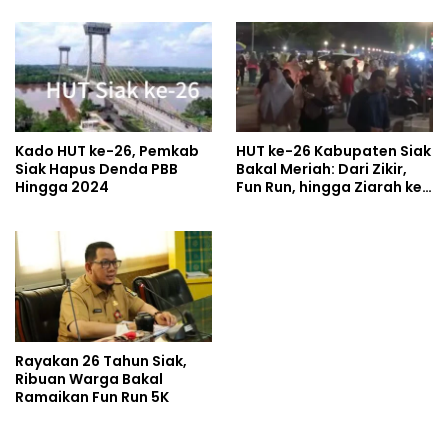
Siak Hebat
Kado HUT ke-26, Pemkab
HUT ke-26 Kabupaten Siak
Siak Hapus Denda PBB
Bakal Meriah: Dari Zikir,
Hingga 2024
Fun Run, hingga Ziarah ke
Makam Sultan
Rayakan 26 Tahun Siak,
Ribuan Warga Bakal
Ramaikan Fun Run 5K