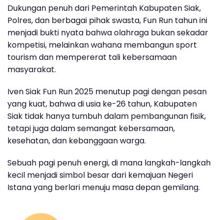
Dukungan penuh dari
Pemerintah Kabupaten Siak
,
Polres
, dan berbagai pihak swasta, Fun Run tahun ini
menjadi bukti nyata bahwa olahraga bukan sekadar
kompetisi, melainkan wahana membangun
sport
tourism
dan mempererat tali kebersamaan
masyarakat.
Iven
Siak Fun Run 2025
menutup pagi dengan pesan
yang kuat, bahwa di usia ke-26 tahun, Kabupaten
Siak tidak hanya tumbuh dalam pembangunan fisik,
tetapi juga dalam semangat kebersamaan,
kesehatan, dan kebanggaan warga.
Sebuah pagi penuh energi, di mana langkah-langkah
kecil menjadi simbol besar dari kemajuan Negeri
Istana yang berlari menuju masa depan gemilang.