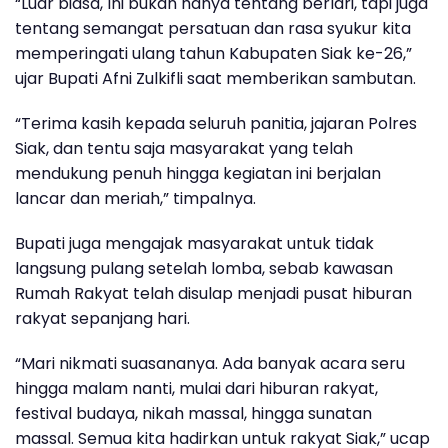
“Luar biasa, Ini bukan hanya tentang berlari, tapi juga
tentang semangat persatuan dan rasa syukur kita
memperingati ulang tahun Kabupaten Siak ke-26,”
ujar
Bupati Afni Zulkifli
saat memberikan sambutan.
“Terima kasih kepada seluruh panitia, jajaran Polres
Siak, dan tentu saja masyarakat yang telah
mendukung penuh hingga kegiatan ini berjalan
lancar dan meriah,” timpalnya.
Bupati juga mengajak masyarakat untuk tidak
langsung pulang setelah lomba, sebab kawasan
Rumah Rakyat telah disulap menjadi pusat hiburan
rakyat sepanjang hari.
“Mari nikmati suasananya. Ada banyak acara seru
hingga malam nanti, mulai dari hiburan rakyat,
festival budaya, nikah massal, hingga sunatan
massal. Semua kita hadirkan untuk rakyat Siak,” ucap