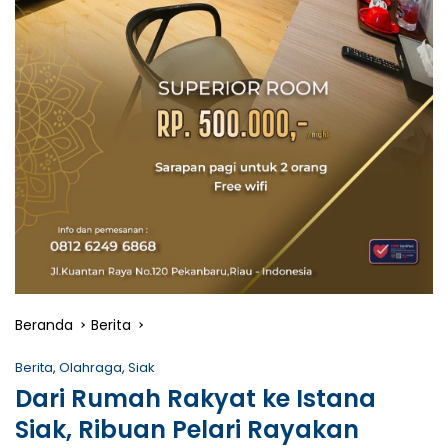
Beranda
Berita
Berita
,
Olahraga
,
Siak
Dari Rumah Rakyat ke Istana
Siak, Ribuan Pelari Rayakan