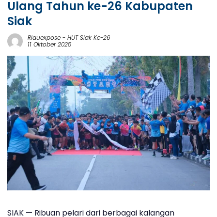
Ulang Tahun ke-26 Kabupaten
Siak
Riauexpose
-
HUT Siak Ke-26
11 Oktober 2025
SIAK
—
Ribuan pelari dari berbagai kalangan