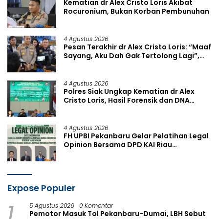
Kematian dr Alex Cristo Loris Akibat
Rocuronium, Bukan Korban Pembunuhan
4 Agustus 2026
Pesan Terakhir dr Alex Cristo Loris: “Maaf
Sayang, Aku Dah Gak Tertolong Lagi”,
Polisi Ungkap Dugaan Pinjol
4 Agustus 2026
Polres Siak Ungkap Kematian dr Alex
Cristo Loris, Hasil Forensik dan DNA
Pastikan Bunuh Diri
4 Agustus 2026
FH UPBI Pekanbaru Gelar Pelatihan Legal
Opinion Bersama DPD KAI Riau
September 2026
Expose Populer
1
5 Agustus 2026
0 Komentar
Pemotor Masuk Tol Pekanbaru-Dumai, LBH Sebut