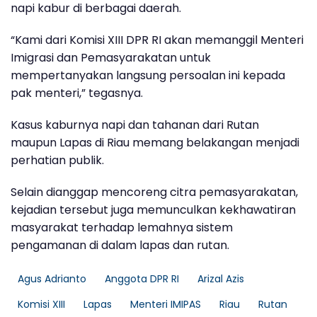
napi kabur di berbagai daerah.
“Kami dari Komisi XIII DPR RI akan memanggil Menteri
Imigrasi dan Pemasyarakatan untuk
mempertanyakan langsung persoalan ini kepada
pak menteri,” tegasnya.
Kasus kaburnya napi dan tahanan dari Rutan
maupun Lapas di Riau memang belakangan menjadi
perhatian publik.
Selain dianggap mencoreng citra pemasyarakatan,
kejadian tersebut juga memunculkan kekhawatiran
masyarakat terhadap lemahnya sistem
pengamanan di dalam lapas dan rutan.
Agus Adrianto
Anggota DPR RI
Arizal Azis
Komisi XIII
Lapas
Menteri IMIPAS
Riau
Rutan