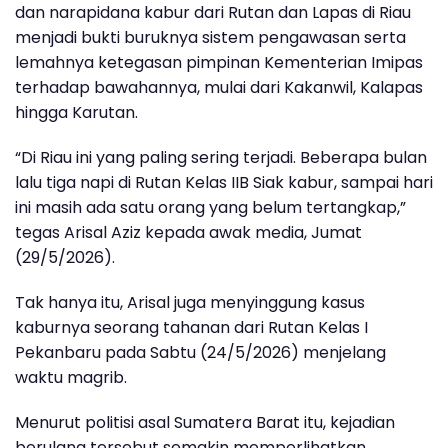
dan narapidana kabur dari Rutan dan Lapas di Riau
menjadi bukti buruknya sistem pengawasan serta
lemahnya ketegasan pimpinan Kementerian Imipas
terhadap bawahannya, mulai dari Kakanwil, Kalapas
hingga Karutan.
“Di Riau ini yang paling sering terjadi. Beberapa bulan
lalu tiga napi di Rutan Kelas IIB Siak kabur, sampai hari
ini masih ada satu orang yang belum tertangkap,”
tegas Arisal Aziz kepada awak media, Jumat
(29/5/2026).
Tak hanya itu, Arisal juga menyinggung kasus
kaburnya seorang tahanan dari Rutan Kelas I
Pekanbaru pada Sabtu (24/5/2026) menjelang
waktu magrib.
Menurut politisi asal Sumatera Barat itu, kejadian
berulang tersebut semakin memperlihatkan