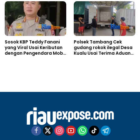
Sosok KBP Teddy Fanani
Polsek Tambang Cek
yang Viral Usai Keributan
gudang rokok ilegal Desa
dengan Pengendara Mobil
Kualu Usai Terima Aduan
di Padang
Warga