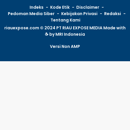
Indeks
Kode Etik
Disclaimer
Pedoman Media Siber
Kebijakan Privasi
Redaksi
Tentang Kami
riauexpose.com © 2024 PT RIAU EXPOSE MEDIA Made with
☕ by
MRI Indonesia
Versi Non AMP