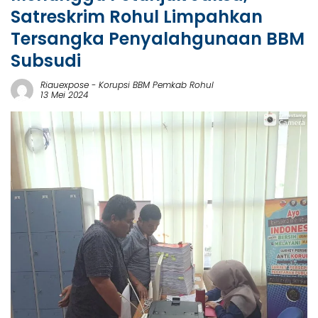
Satreskrim Rohul Limpahkan
Tersangka Penyalahgunaan BBM
Subsudi
Riauexpose
-
Korupsi BBM Pemkab Rohul
13 Mei 2024