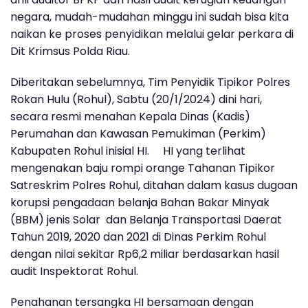
negara, mudah-mudahan minggu ini sudah bisa kita
naikan ke proses penyidikan melalui gelar perkara di
Dit Krimsus Polda Riau.
Diberitakan sebelumnya, Tim Penyidik Tipikor Polres
Rokan Hulu (Rohul), Sabtu (20/1/2024) dini hari,
secara resmi menahan Kepala Dinas (Kadis)
Perumahan dan Kawasan Pemukiman (Perkim)
Kabupaten Rohul inisial HI. HI yang terlihat
mengenakan baju rompi orange Tahanan Tipikor
Satreskrim Polres Rohul, ditahan dalam kasus dugaan
korupsi pengadaan belanja Bahan Bakar Minyak
(BBM) jenis Solar dan Belanja Transportasi Daerat
Tahun 2019, 2020 dan 2021 di Dinas Perkim Rohul
dengan nilai sekitar Rp6,2 miliar berdasarkan hasil
audit Inspektorat Rohul.
Penahanan tersangka HI bersamaan dengan