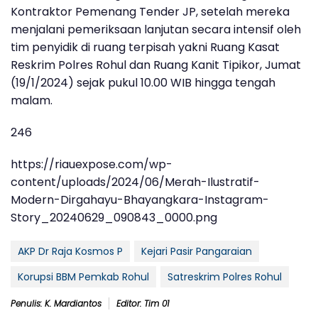
Kontraktor Pemenang Tender JP, setelah mereka
menjalani pemeriksaan lanjutan secara intensif oleh
tim penyidik di ruang terpisah yakni Ruang Kasat
Reskrim Polres Rohul dan Ruang Kanit Tipikor, Jumat
(19/1/2024) sejak pukul 10.00 WIB hingga tengah
malam.
246
https://riauexpose.com/wp-
content/uploads/2024/06/Merah-Ilustratif-
Modern-Dirgahayu-Bhayangkara-Instagram-
Story_20240629_090843_0000.png
AKP Dr Raja Kosmos P
Kejari Pasir Pangaraian
Korupsi BBM Pemkab Rohul
Satreskrim Polres Rohul
Penulis: K. Mardiantos
Editor: Tim 01