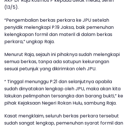
AKP Dr Raja Kosmos P kepada awak media, Senin
(13/5).
“Pengembalian berkas perkara ke JPU setelah
penyidik melengkapi P.19 Jaksa, baik pemenuhan
kelengkapan formil dan materil di dalam berkas
perkara,” ungkap Raja.
Menurut Raja, sejauh ini pihaknya sudah melengkapi
semua berkas, tanpa ada satupun kekurangan
sesuai petunjuk yang dikirimkan oleh JPU.
“ Tinggal menunggu P.21 dan selanjutnya apabila
sudah dinyatakan lengkap oleh JPU, maka akan kita
lakukan pelimpahan tersangka dan barang bukti,” ke
pihak Kejaksaan Negeri Rokan Hulu, sambung Raja.
Kasat mengklaim, seluruh berkas perkara tersebut
sudah sangat lengkap, pemenuhan syarat formil dan