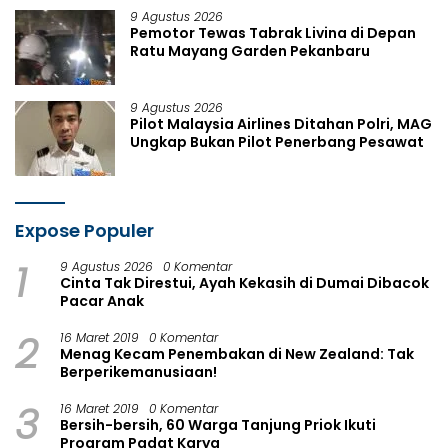
9 Agustus 2026
Pemotor Tewas Tabrak Livina di Depan
Ratu Mayang Garden Pekanbaru
9 Agustus 2026
Pilot Malaysia Airlines Ditahan Polri, MAG
Ungkap Bukan Pilot Penerbang Pesawat
Expose Populer
1
9 Agustus 2026
0 Komentar
Cinta Tak Direstui, Ayah Kekasih di Dumai Dibacok
Pacar Anak
2
16 Maret 2019
0 Komentar
Menag Kecam Penembakan di New Zealand: Tak
Berperikemanusiaan!
3
16 Maret 2019
0 Komentar
Bersih-bersih, 60 Warga Tanjung Priok Ikuti
Program Padat Karya