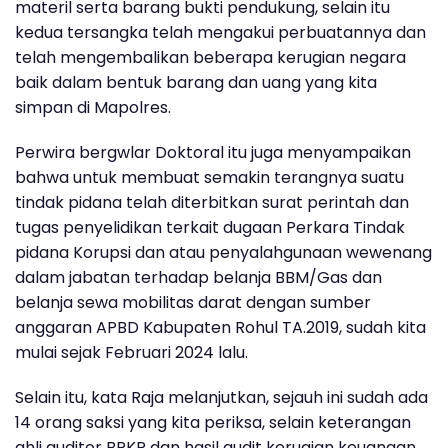
materil serta barang bukti pendukung, selain itu
kedua tersangka telah mengakui perbuatannya dan
telah mengembalikan beberapa kerugian negara
baik dalam bentuk barang dan uang yang kita
simpan di Mapolres.
Perwira bergwlar Doktoral itu juga menyampaikan
bahwa untuk membuat semakin terangnya suatu
tindak pidana telah diterbitkan surat perintah dan
tugas penyelidikan terkait dugaan Perkara Tindak
pidana Korupsi dan atau penyalahgunaan wewenang
dalam jabatan terhadap belanja BBM/Gas dan
belanja sewa mobilitas darat dengan sumber
anggaran APBD Kabupaten Rohul TA.2019, sudah kita
mulai sejak Februari 2024 lalu.
Selain itu, kata Raja melanjutkan, sejauh ini sudah ada
14 orang saksi yang kita periksa, selain keterangan
ahli auditor BPKP dan hasil audit kerugian keuangan