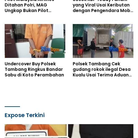
Ditahan Polri, MAG
yang Viral Usai Keributan
Ungkap Bukan Pilot
dengan Pengendara Mobil
Penerbang Pesawat
di Padang
Undercover Buy Polsek
Polsek Tambang Cek
Tambang Ringkus Bandar
gudang rokok ilegal Desa
Sabu di Koto Perambahan
Kualu Usai Terima Aduan
Warga
Expose Terkini