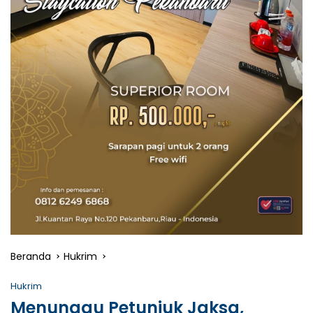
Beranda
Hukrim
Hukrim
Menunggu Petunjuk Jaksa,