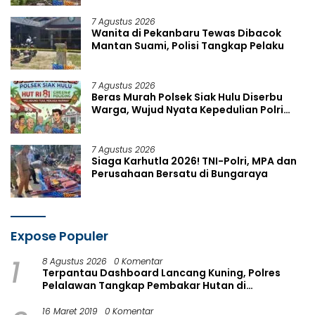
7 Agustus 2026
Wanita di Pekanbaru Tewas Dibacok
Mantan Suami, Polisi Tangkap Pelaku
7 Agustus 2026
Beras Murah Polsek Siak Hulu Diserbu
Warga, Wujud Nyata Kepedulian Polri
Sambut HUT RI ke-81
7 Agustus 2026
Siaga Karhutla 2026! TNI-Polri, MPA dan
Perusahaan Bersatu di Bungaraya
Expose Populer
1
8 Agustus 2026
0 Komentar
Terpantau Dashboard Lancang Kuning, Polres
Pelalawan Tangkap Pembakar Hutan di
Kerumutan
16 Maret 2019
0 Komentar