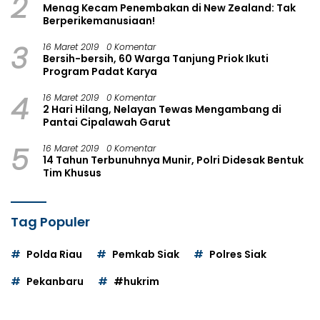
2
Menag Kecam Penembakan di New Zealand: Tak
Berperikemanusiaan!
3
16 Maret 2019
0 Komentar
Bersih-bersih, 60 Warga Tanjung Priok Ikuti
Program Padat Karya
4
16 Maret 2019
0 Komentar
2 Hari Hilang, Nelayan Tewas Mengambang di
Pantai Cipalawah Garut
5
16 Maret 2019
0 Komentar
14 Tahun Terbunuhnya Munir, Polri Didesak Bentuk
Tim Khusus
Tag Populer
Polda Riau
Pemkab Siak
Polres Siak
Pekanbaru
#hukrim