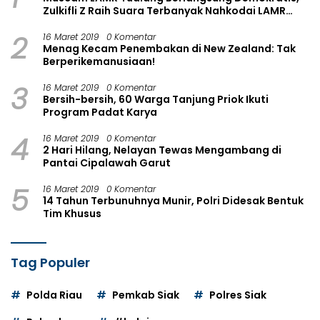
Zulkifli Z Raih Suara Terbanyak Nahkodai LAMR
Perawang
2
16 Maret 2019
0 Komentar
Menag Kecam Penembakan di New Zealand: Tak
Berperikemanusiaan!
3
16 Maret 2019
0 Komentar
Bersih-bersih, 60 Warga Tanjung Priok Ikuti
Program Padat Karya
4
16 Maret 2019
0 Komentar
2 Hari Hilang, Nelayan Tewas Mengambang di
Pantai Cipalawah Garut
5
16 Maret 2019
0 Komentar
14 Tahun Terbunuhnya Munir, Polri Didesak Bentuk
Tim Khusus
Tag Populer
Polda Riau
Pemkab Siak
Polres Siak