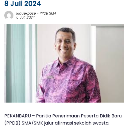
8 Juli 2024
Riauexpose
-
PPDB SMA
6 Juli 2024
PEKANBARU
– Panitia Penerimaan Peserta Didik Baru
(PPDB) SMA/SMK jalur afirmasi sekolah swasta,