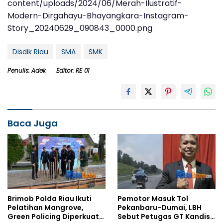
content/uploads/2024/06/Merah-Ilustratif-
Modern-Dirgahayu-Bhayangkara-Instagram-
Story_20240629_090843_0000.png
Disdik Riau
SMA
SMK
Penulis: Adek
Editor: RE 01
Baca Juga
Brimob Polda Riau Ikuti
Pemotor Masuk Tol
Pelatihan Mangrove,
Pekanbaru-Dumai, LBH
Green Policing Diperkuat
Sebut Petugas GT Kandis