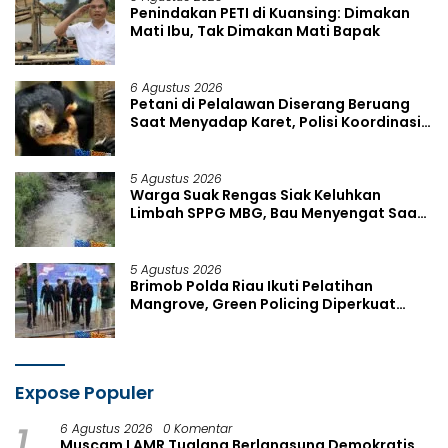
Penindakan PETI di Kuansing: Dimakan
Mati Ibu, Tak Dimakan Mati Bapak
6 Agustus 2026
Petani di Pelalawan Diserang Beruang
Saat Menyadap Karet, Polisi Koordinasi
dengan BKSDA
5 Agustus 2026
Warga Suak Rengas Siak Keluhkan
Limbah SPPG MBG, Bau Menyengat Saat
Hujan dan Panas Terik
5 Agustus 2026
Brimob Polda Riau Ikuti Pelatihan
Mangrove, Green Policing Diperkuat
Demi Kelestarian Pesisir
Expose Populer
1
6 Agustus 2026
0 Komentar
Muscam LAMR Tualang Berlangsung Demokratis,