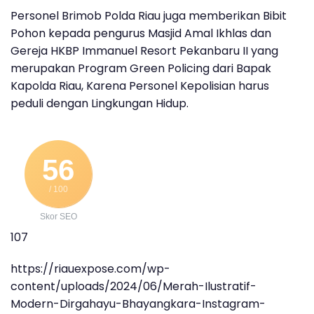
Personel Brimob Polda Riau juga memberikan Bibit
Pohon kepada pengurus Masjid Amal Ikhlas dan
Gereja HKBP Immanuel Resort Pekanbaru II yang
merupakan Program Green Policing dari Bapak
Kapolda Riau, Karena Personel Kepolisian harus
peduli dengan Lingkungan Hidup.
56
/ 100
Skor SEO
107
https://riauexpose.com/wp-
content/uploads/2024/06/Merah-Ilustratif-
Modern-Dirgahayu-Bhayangkara-Instagram-