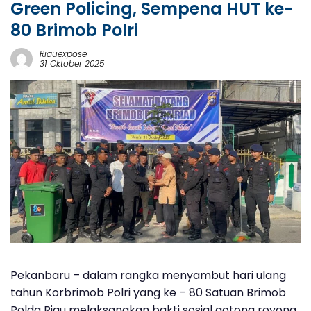
Green Policing, Sempena HUT ke-
80 Brimob Polri
Riauexpose
31 Oktober 2025
Pekanbaru
– dalam rangka menyambut hari ulang
tahun
Korbrimob Polri yang ke – 80
Satuan
Brimob
Polda Riau
melaksanakan bakti sosial gotong royong