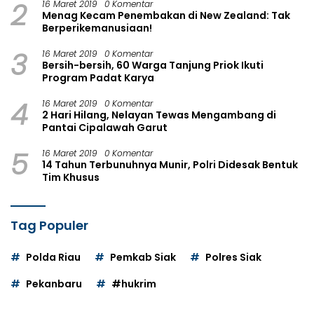
2
16 Maret 2019
0 Komentar
Menag Kecam Penembakan di New Zealand: Tak
Berperikemanusiaan!
3
16 Maret 2019
0 Komentar
Bersih-bersih, 60 Warga Tanjung Priok Ikuti
Program Padat Karya
4
16 Maret 2019
0 Komentar
2 Hari Hilang, Nelayan Tewas Mengambang di
Pantai Cipalawah Garut
5
16 Maret 2019
0 Komentar
14 Tahun Terbunuhnya Munir, Polri Didesak Bentuk
Tim Khusus
Tag Populer
Polda Riau
Pemkab Siak
Polres Siak
Pekanbaru
#hukrim