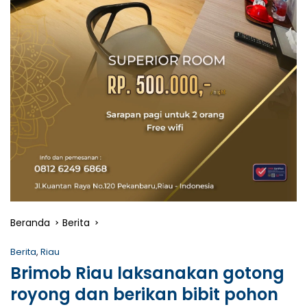
Beranda
Berita
Berita
,
Riau
Brimob Riau laksanakan gotong
royong dan berikan bibit pohon