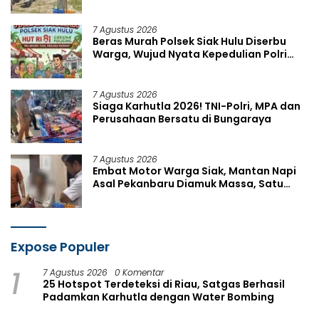
7 Agustus 2026
Beras Murah Polsek Siak Hulu Diserbu
Warga, Wujud Nyata Kepedulian Polri
Sambut HUT RI ke-81
7 Agustus 2026
Siaga Karhutla 2026! TNI-Polri, MPA dan
Perusahaan Bersatu di Bungaraya
7 Agustus 2026
Embat Motor Warga Siak, Mantan Napi
Asal Pekanbaru Diamuk Massa, Satu
Rekannya Kabur
Expose Populer
1
7 Agustus 2026
0 Komentar
25 Hotspot Terdeteksi di Riau, Satgas Berhasil
Padamkan Karhutla dengan Water Bombing