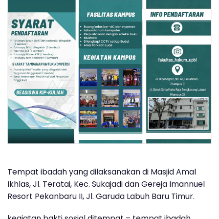
Tempat ibadah yang dilaksanakan di Masjid Amal
Ikhlas, Jl. Teratai, Kec. Sukajadi dan Gereja Imannuel
Resort Pekanbaru II, Jl. Garuda Labuh Baru Timur.
kegiatan bakti sosial ditempat – tempat ibadah