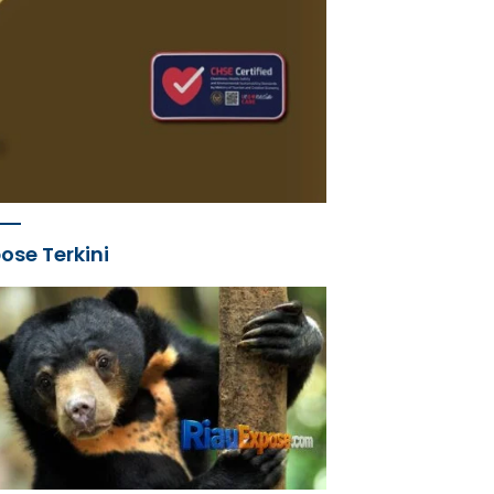
ose Terkini