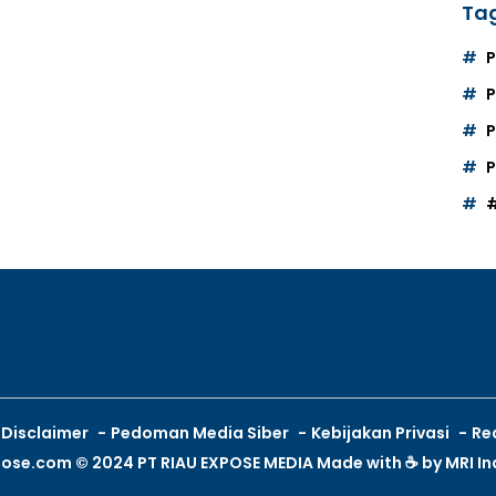
Tag
P
P
P
Disclaimer
Pedoman Media Siber
Kebijakan Privasi
Re
pose.com © 2024 PT RIAU EXPOSE MEDIA Made with ☕ by
MRI I