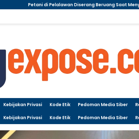
alawan Diserang Beruang Saat Menyadap Karet, Polisi Koordi
Kebijakan Privasi
Kode Etik
Pedoman Media Siber
R
Kebijakan Privasi
Kode Etik
Pedoman Media Siber
R