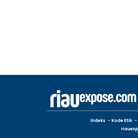
Indeks
Kode Etik
riauex