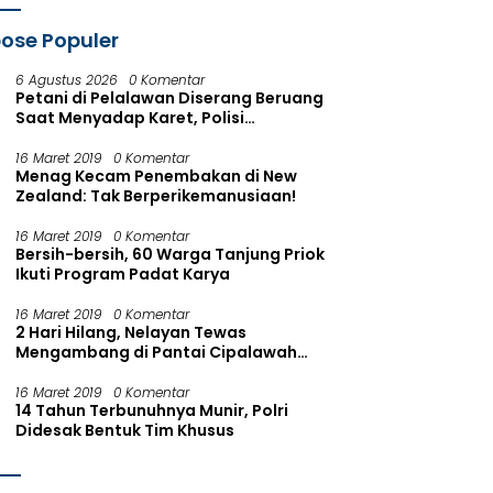
Tersangka
ose Populer
6 Agustus 2026
0 Komentar
Petani di Pelalawan Diserang Beruang
Saat Menyadap Karet, Polisi
Koordinasi dengan BKSDA
16 Maret 2019
0 Komentar
Menag Kecam Penembakan di New
Zealand: Tak Berperikemanusiaan!
16 Maret 2019
0 Komentar
Bersih-bersih, 60 Warga Tanjung Priok
Ikuti Program Padat Karya
16 Maret 2019
0 Komentar
2 Hari Hilang, Nelayan Tewas
Mengambang di Pantai Cipalawah
Garut
16 Maret 2019
0 Komentar
14 Tahun Terbunuhnya Munir, Polri
Didesak Bentuk Tim Khusus