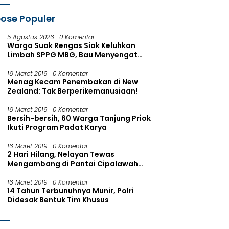
Diperiksa
ose Populer
5 Agustus 2026
0 Komentar
Warga Suak Rengas Siak Keluhkan
Limbah SPPG MBG, Bau Menyengat
Saat Hujan dan Panas Terik
16 Maret 2019
0 Komentar
Menag Kecam Penembakan di New
Zealand: Tak Berperikemanusiaan!
16 Maret 2019
0 Komentar
Bersih-bersih, 60 Warga Tanjung Priok
Ikuti Program Padat Karya
16 Maret 2019
0 Komentar
2 Hari Hilang, Nelayan Tewas
Mengambang di Pantai Cipalawah
Garut
16 Maret 2019
0 Komentar
14 Tahun Terbunuhnya Munir, Polri
Didesak Bentuk Tim Khusus