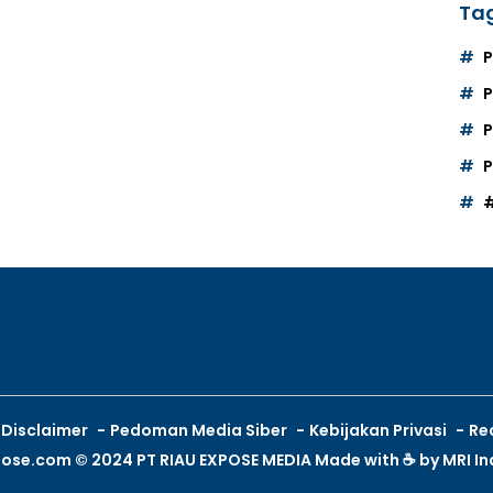
Tag
P
P
P
Disclaimer
Pedoman Media Siber
Kebijakan Privasi
Re
pose.com © 2024 PT RIAU EXPOSE MEDIA Made with ☕ by
MRI I