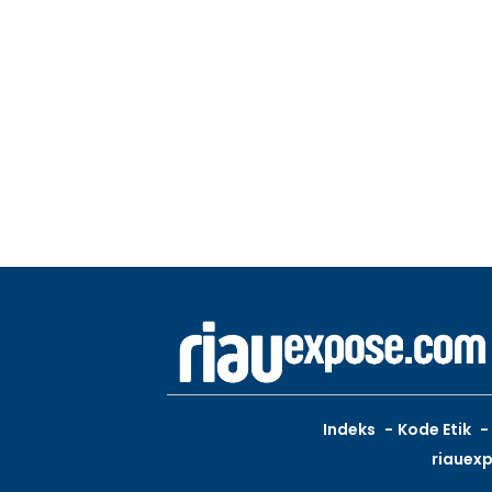
Indeks
Kode Etik
riauex