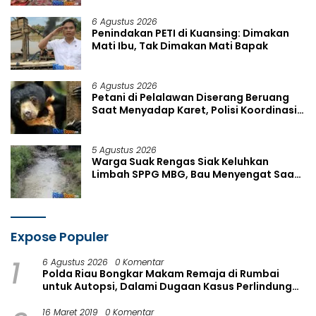
6 Agustus 2026
Penindakan PETI di Kuansing: Dimakan
Mati Ibu, Tak Dimakan Mati Bapak
6 Agustus 2026
Petani di Pelalawan Diserang Beruang
Saat Menyadap Karet, Polisi Koordinasi
dengan BKSDA
5 Agustus 2026
Warga Suak Rengas Siak Keluhkan
Limbah SPPG MBG, Bau Menyengat Saat
Hujan dan Panas Terik
Expose Populer
1
6 Agustus 2026
0 Komentar
Polda Riau Bongkar Makam Remaja di Rumbai
untuk Autopsi, Dalami Dugaan Kasus Perlindungan
Anak
16 Maret 2019
0 Komentar