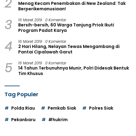
2
Menag Kecam Penembakan di New Zealand: Tak
Berperikemanusiaan!
3
16 Maret 2019
0 Komentar
Bersih-bersih, 60 Warga Tanjung Priok Ikuti
Program Padat Karya
4
16 Maret 2019
0 Komentar
2 Hari Hilang, Nelayan Tewas Mengambang di
Pantai Cipalawah Garut
5
16 Maret 2019
0 Komentar
14 Tahun Terbunuhnya Munir, Polri Didesak Bentuk
Tim Khusus
Tag Populer
Polda Riau
Pemkab Siak
Polres Siak
Pekanbaru
#hukrim