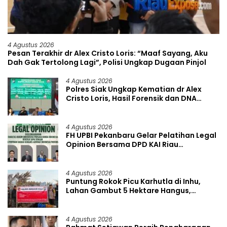
4 Agustus 2026
Pesan Terakhir dr Alex Cristo Loris: “Maaf Sayang, Aku
Dah Gak Tertolong Lagi”, Polisi Ungkap Dugaan Pinjol
4 Agustus 2026
Polres Siak Ungkap Kematian dr Alex
Cristo Loris, Hasil Forensik dan DNA
Pastikan Bunuh Diri
4 Agustus 2026
FH UPBI Pekanbaru Gelar Pelatihan Legal
Opinion Bersama DPD KAI Riau
September 2026
4 Agustus 2026
Puntung Rokok Picu Karhutla di Inhu,
Lahan Gambut 5 Hektare Hangus,
Pelangsir Sawit Jadi Tersangka
4 Agustus 2026