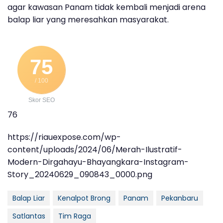
agar kawasan Panam tidak kembali menjadi arena
balap liar yang meresahkan masyarakat.
75
/ 100
Skor SEO
76
https://riauexpose.com/wp-
content/uploads/2024/06/Merah-Ilustratif-
Modern-Dirgahayu-Bhayangkara-Instagram-
Story_20240629_090843_0000.png
Balap Liar
Kenalpot Brong
Panam
Pekanbaru
Satlantas
Tim Raga