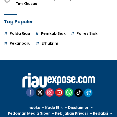
Tim Khusus
Tag Populer
Polda Riau
Pemkab Siak
Polres Siak
Pekanbaru
#hukrim
Indeks
Kode Etik
Disclaimer
Pedoman Media Siber
Kebijakan Privasi
Redaksi