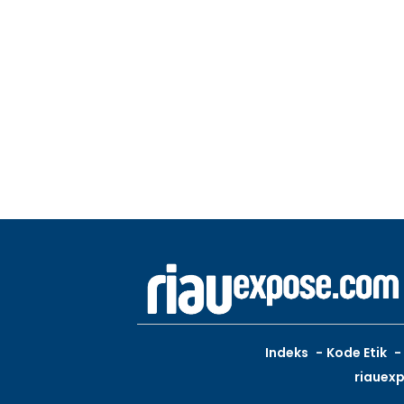
Indeks
Kode Etik
riauex