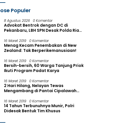
ose Populer
8 Agustus 2026
0 Komentar
Advokat Bentrok dengan DC di
Pekanbaru, LBH SPN Desak Polda Riau
Usut Dugaan Premanisme
16 Maret 2019
0 Komentar
Menag Kecam Penembakan di New
Zealand: Tak Berperikemanusiaan!
16 Maret 2019
0 Komentar
Bersih-bersih, 60 Warga Tanjung Priok
Ikuti Program Padat Karya
16 Maret 2019
0 Komentar
2 Hari Hilang, Nelayan Tewas
Mengambang di Pantai Cipalawah
Garut
16 Maret 2019
0 Komentar
14 Tahun Terbunuhnya Munir, Polri
Didesak Bentuk Tim Khusus