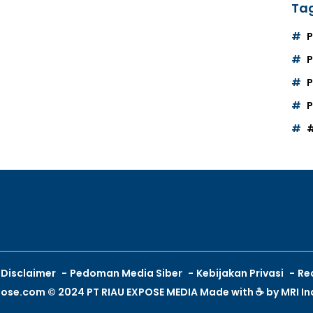
Tag
P
P
P
Disclaimer
Pedoman Media Siber
Kebijakan Privasi
Re
pose.com © 2024 PT RIAU EXPOSE MEDIA Made with ☕ by
MRI I