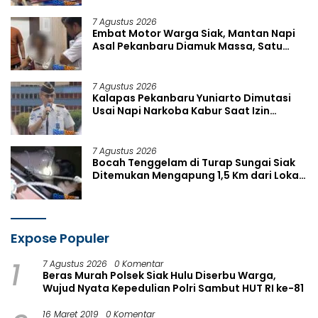
7 Agustus 2026
Embat Motor Warga Siak, Mantan Napi
Asal Pekanbaru Diamuk Massa, Satu
Rekannya Kabur
7 Agustus 2026
Kalapas Pekanbaru Yuniarto Dimutasi
Usai Napi Narkoba Kabur Saat Izin
Berobat, Ini Penggantinya
7 Agustus 2026
Bocah Tenggelam di Turap Sungai Siak
Ditemukan Mengapung 1,5 Km dari Lokasi
Hilang
Expose Populer
1
7 Agustus 2026
0 Komentar
Beras Murah Polsek Siak Hulu Diserbu Warga,
Wujud Nyata Kepedulian Polri Sambut HUT RI ke-81
16 Maret 2019
0 Komentar