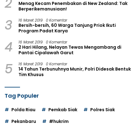
2
Menag Kecam Penembakan di New Zealand: Tak
Berperikemanusiaan!
3
16 Maret 2019
0 Komentar
Bersih-bersih, 60 Warga Tanjung Priok Ikuti
Program Padat Karya
4
16 Maret 2019
0 Komentar
2 Hari Hilang, Nelayan Tewas Mengambang di
Pantai Cipalawah Garut
5
16 Maret 2019
0 Komentar
14 Tahun Terbunuhnya Munir, Polri Didesak Bentuk
Tim Khusus
Tag Populer
Polda Riau
Pemkab Siak
Polres Siak
Pekanbaru
#hukrim