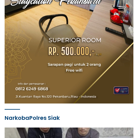
NarkobaPolres Siak