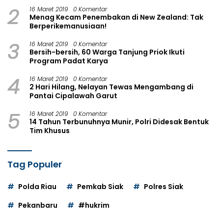
2
16 Maret 2019
0 Komentar
Menag Kecam Penembakan di New Zealand: Tak
Berperikemanusiaan!
3
16 Maret 2019
0 Komentar
Bersih-bersih, 60 Warga Tanjung Priok Ikuti
Program Padat Karya
4
16 Maret 2019
0 Komentar
2 Hari Hilang, Nelayan Tewas Mengambang di
Pantai Cipalawah Garut
5
16 Maret 2019
0 Komentar
14 Tahun Terbunuhnya Munir, Polri Didesak Bentuk
Tim Khusus
Tag Populer
Polda Riau
Pemkab Siak
Polres Siak
Pekanbaru
#hukrim