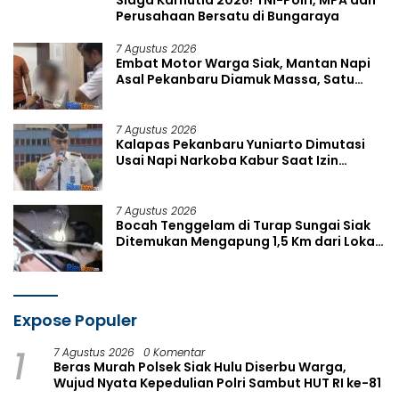
Perusahaan Bersatu di Bungaraya
7 Agustus 2026
Embat Motor Warga Siak, Mantan Napi
Asal Pekanbaru Diamuk Massa, Satu
Rekannya Kabur
7 Agustus 2026
Kalapas Pekanbaru Yuniarto Dimutasi
Usai Napi Narkoba Kabur Saat Izin
Berobat, Ini Penggantinya
7 Agustus 2026
Bocah Tenggelam di Turap Sungai Siak
Ditemukan Mengapung 1,5 Km dari Lokasi
Hilang
Expose Populer
1
7 Agustus 2026
0 Komentar
Beras Murah Polsek Siak Hulu Diserbu Warga,
Wujud Nyata Kepedulian Polri Sambut HUT RI ke-81