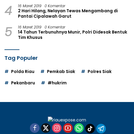
4
16 Maret 2019
0 Komentar
2 Hari Hilang, Nelayan Tewas Mengambang di
Pantai Cipalawah Garut
5
16 Maret 2019
0 Komentar
14 Tahun Terbunuhnya Munir, Polri Didesak Bentuk
Tim Khusus
Tag Populer
Polda Riau
Pemkab Siak
Polres Siak
Pekanbaru
#hukrim