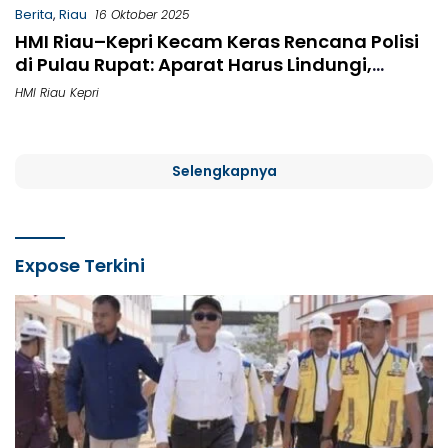
Berita
,
Riau
16 Oktober 2025
HMI Riau–Kepri Kecam Keras Rencana Polisi
di Pulau Rupat: Aparat Harus Lindungi,
Bukan Intimidasi
HMI Riau Kepri
Selengkapnya
Expose Terkini