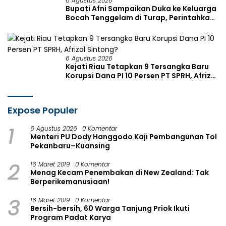
6 Agustus 2026
Bupati Afni Sampaikan Duka ke Keluarga
Bocah Tenggelam di Turap, Perintahkan
Maksimalkan Pencarian
6 Agustus 2026
Kejati Riau Tetapkan 9 Tersangka Baru
Korupsi Dana PI 10 Persen PT SPRH, Afrizal
Sintong?
Expose Populer
1
6 Agustus 2026
0 Komentar
Menteri PU Dody Hanggodo Kaji Pembangunan Tol
Pekanbaru–Kuansing
2
16 Maret 2019
0 Komentar
Menag Kecam Penembakan di New Zealand: Tak
Berperikemanusiaan!
3
16 Maret 2019
0 Komentar
Bersih-bersih, 60 Warga Tanjung Priok Ikuti
Program Padat Karya