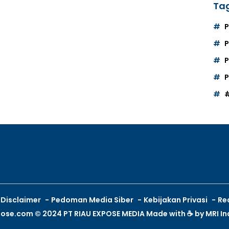
Tag
P
P
P
Disclaimer
Pedoman Media Siber
Kebijakan Privasi
Re
pose.com © 2024 PT RIAU EXPOSE MEDIA Made with ☕ by
MRI I