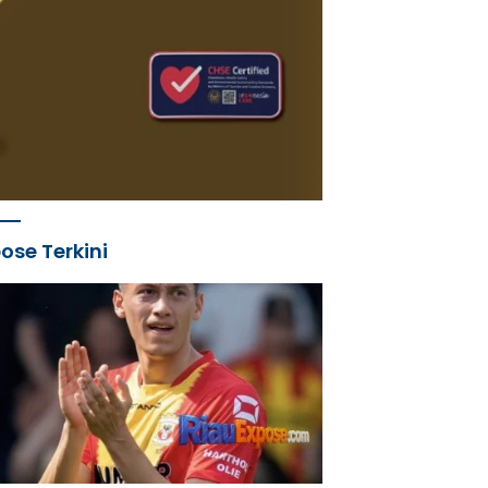
ose Terkini