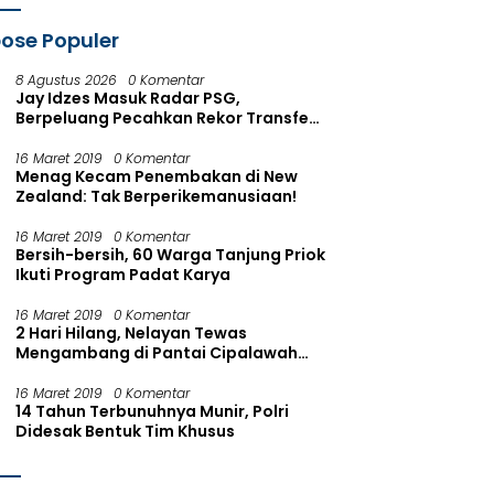
Kerumutan
ose Populer
8 Agustus 2026
0 Komentar
Jay Idzes Masuk Radar PSG,
Berpeluang Pecahkan Rekor Transfer
Indonesia
16 Maret 2019
0 Komentar
Menag Kecam Penembakan di New
Zealand: Tak Berperikemanusiaan!
16 Maret 2019
0 Komentar
Bersih-bersih, 60 Warga Tanjung Priok
Ikuti Program Padat Karya
16 Maret 2019
0 Komentar
2 Hari Hilang, Nelayan Tewas
Mengambang di Pantai Cipalawah
Garut
16 Maret 2019
0 Komentar
14 Tahun Terbunuhnya Munir, Polri
Didesak Bentuk Tim Khusus