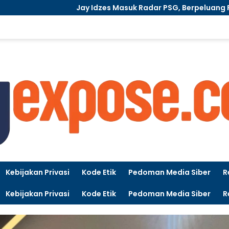
Idzes Masuk Radar PSG, Berpeluang Pecahkan Rekor Transfer
Kebijakan Privasi
Kode Etik
Pedoman Media Siber
R
Kebijakan Privasi
Kode Etik
Pedoman Media Siber
R